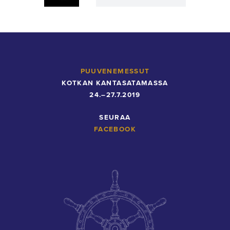
Olki
Bloom
Catering
PUUVENEMESSUT
KOTKAN KANTASATAMASSA
24.–27.7.2019
SEURAA
FACEBOOK