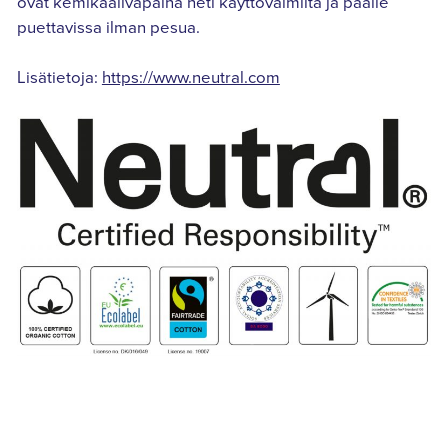
ovat kemikaalivapaina heti käyttövalmiita ja päälle
puettavissa ilman pesua.
Lisätietoja:
https://www.neutral.com