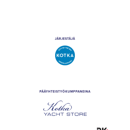
JÄRJESTÄJÄ
Kotkan
kaupunki
PÄÄYHTEISTYÖKUMPPANEINA
Kotka
Yacht