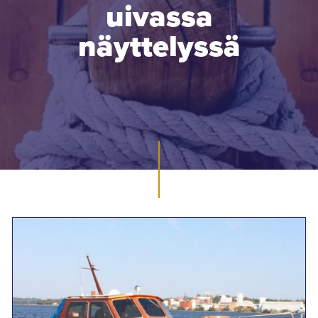
uivassa
näyttelyssä