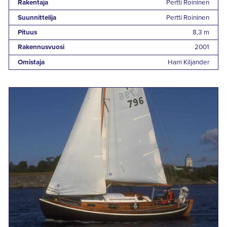
Rakentaja
Pertti Roininen
Suunnittelija
Pertti Roininen
Pituus
8,3 m
Rakennusvuosi
2001
Omistaja
Harri Kiljander