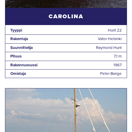
CAROLINA
Tyyppi
Hunt 22
Rakentaja
Vator Helsinki
Suunnittelija
Raymond Hunt
Pituus
7,1 m
Rakennusvuosi
1967
Omistaja
Peter Bange