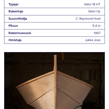
Tyyppi
Vator 18 HT
Rakentaja
Vator Oy
Suunnittelija
C. Raymond Hunt
Pituus
5,4 m
Rakennusvuosi
1967
Omistaja
Jukka Joas