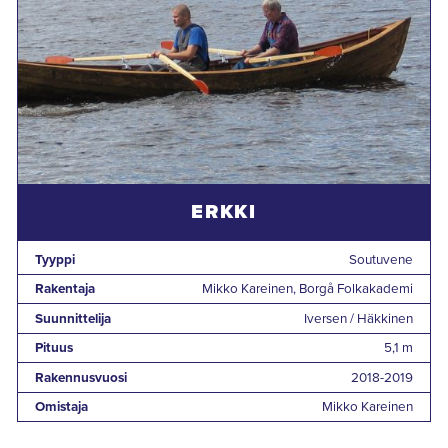
ERKKI
Tyyppi
Soutuvene
Rakentaja
Mikko Kareinen, Borgå Folkakademi
Suunnittelija
Iversen / Häkkinen
Pituus
5,1 m
Rakennusvuosi
2018-2019
Omistaja
Mikko Kareinen