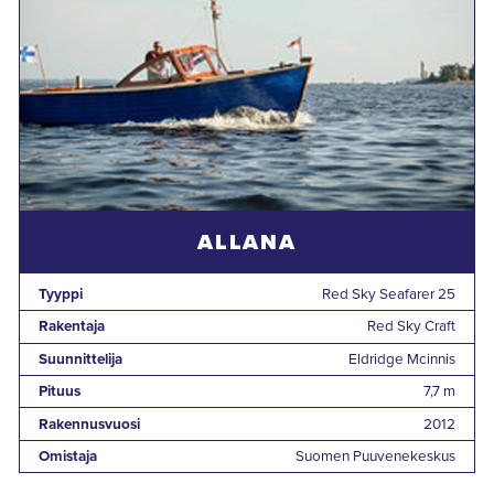
ALLANA
Tyyppi
Red Sky Seafarer 25
Rakentaja
Red Sky Craft
Suunnittelija
Eldridge Mcinnis
Pituus
7,7 m
Rakennusvuosi
2012
Omistaja
Suomen Puuvenekeskus