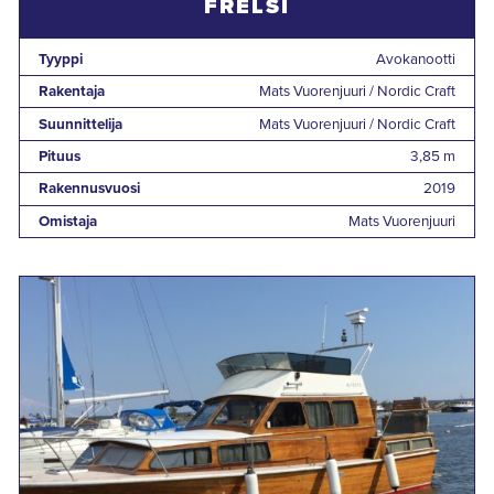
FRELSI
Tyyppi
Avokanootti
Rakentaja
Mats Vuorenjuuri / Nordic Craft
Suunnittelija
Mats Vuorenjuuri / Nordic Craft
Pituus
3,85 m
Rakennusvuosi
2019
Omistaja
Mats Vuorenjuuri