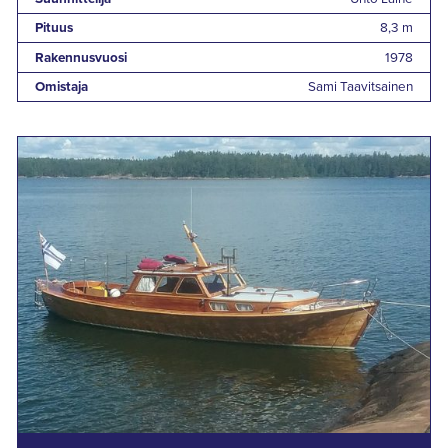
Pituus
8,3 m
Rakennusvuosi
1978
Omistaja
Sami Taavitsainen