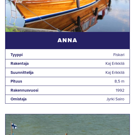
ANNA
Tyyppi
Fiskari
Rakentaja
Kaj Erikkilä
Suunnittelija
Kaj Erikkilä
Pituus
8,5 m
Rakennusvuosi
1992
Omistaja
Jyrki Sairo